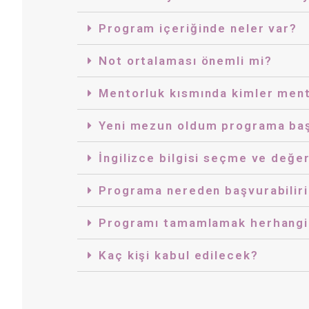
Program içeriğinde neler var?
Not ortalaması önemli mi?
Mentorluk kısmında kimler men
Yeni mezun oldum programa baş
İngilizce bilgisi seçme ve değer
Programa nereden başvurabilir
Programı tamamlamak herhangi b
Kaç kişi kabul edilecek?