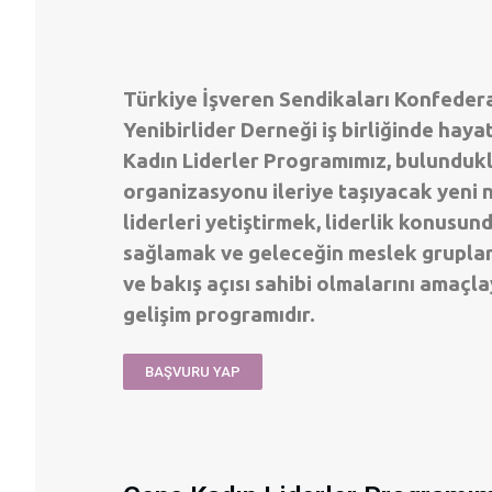
Türkiye İşveren Sendikaları Konfeder
Yenibirlider Derneği iş birliğinde haya
Kadın Liderler Programımız, bulundukl
organizasyonu ileriye taşıyacak yeni n
liderleri yetiştirmek, liderlik konusund
sağlamak ve geleceğin meslek grupları
ve bakış açısı sahibi olmalarını amaçla
gelişim programıdır.
BAŞVURU YAP