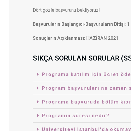
Dört gözle başvurunu bekliyoruz!
Başvuruların Başlangıcı-Başvuruların Bitişi
Sonuçların Açıklanması: HAZİRAN 2021
SIKÇA SORULAN SORULAR (S
Programa katılım için ücret ö
Program başvuruları ne zaman 
Programa başvuruda bölüm kısıt
Programın süresi nedir?
Üniversiteyi İstanbul'da okumay