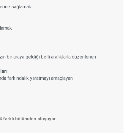
lerine sağlamak
ağlamak
 bir araya geldiği belli aralıklarla düzenlenen
ları
sunda farkındalık yaratmayı amaçlayan
4 farklı bölümden oluşuyor.