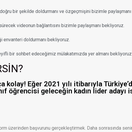
e doğru bir şekilde doldurmanı ve özgeçmişini bizimle paylaşmanı
 sürecek videonun bağlantısını bizimle paylaşmanı bekliyoruz.
ceği envanteri doldurmanı bekliyoruz.
yifli bir sohbet edeceğimiz mülakatımızda yer almanı bekliyoruz
RSİN?
kolay! Eğer 2021 yılı itibarıyla Türkiye’d
ınıf öğrencisi geleceğin kadın lider adayı
form üzerinden başvurunu gerçekleştirmek. Daha sonrasında senin