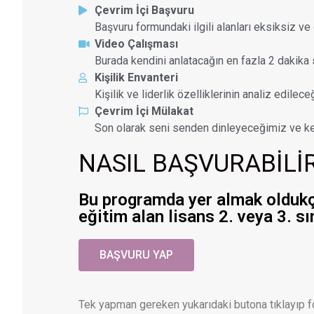
Çevrim İçi Başvuru
Başvuru formundaki ilgili alanları eksiksiz v
Video Çalışması
Burada kendini anlatacağın en fazla 2 dakika
Kişilik Envanteri
Kişilik ve liderlik özelliklerinin analiz edile
Çevrim İçi Mülakat
Son olarak seni senden dinleyeceğimiz ve ke
NASIL BAŞVURABİLİ
Bu programda yer almak oldukça 
eğitim alan lisans 2. veya 3. s
BAŞVURU YAP
Tek yapman gereken yukarıdaki butona tıklayıp 